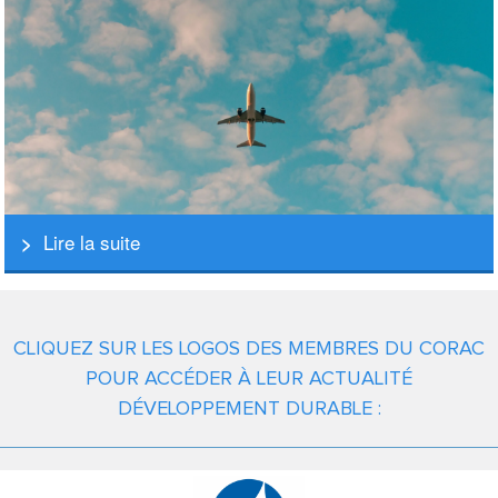
Lire la suite
CLIQUEZ SUR LES LOGOS DES MEMBRES DU CORAC
POUR ACCÉDER À LEUR ACTUALITÉ
DÉVELOPPEMENT DURABLE :