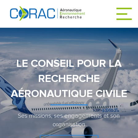
ACCUEIL
ACTUALITÉS
LE CONSEIL POUR LA
RECHERCHE
LE CORAC
AÉRONAUTIQUE CIVILE
DÉCARBONER
Ses missions, ses engagements et son
L’AVIATION
organisation