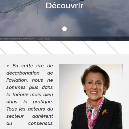
FEUILLE DE
Découvrir
ROUTE
TRAVAUX
SCIENTIFIQUES
« En cette ère de
décarbonation de
CONTACT
l’aviation, nous ne
sommes plus dans
la théorie mais bien
dans la pratique.
Tous les acteurs du
secteur adhèrent
au consensus