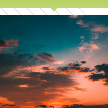
FEUILLE DE
ROUTE
TRAVAUX
SCIENTIFIQUES
CONTACT