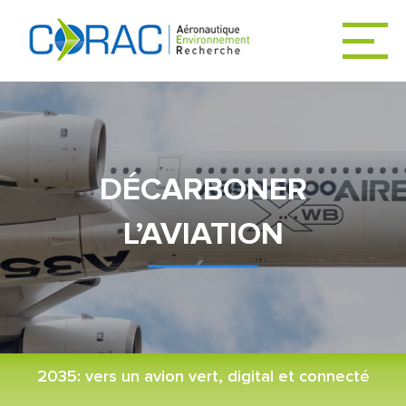
ACCUEIL
ACTUALITÉS
DÉCARBONER
L’AVIATION
LE CORAC
DÉCARBONER
L’AVIATION
2035: vers un avion vert, digital et connecté