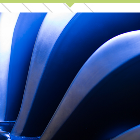
FEUILLE DE
ROUTE
TRAVAUX
SCIENTIFIQUES
CONTACT