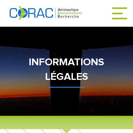
ACCUEIL
ACTUALITÉS
INFORMATIONS
LÉGALES
LE CORAC
DÉCARBONER
L’AVIATION