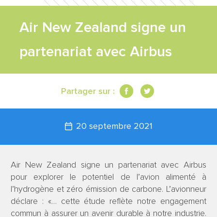
FEUILLE DE
Air New Zealand signe un
ROUTE
partenariat avec Airbus
TRAVAUX
Partager sur :
SCIENTIFIQUES
20 septembre 2021
CONTACT
Air New Zealand signe un partenariat avec Airbus
pour explorer le potentiel de l’avion alimenté à
l’hydrogène et zéro émission de carbone. L’avionneur
déclare : «… cette étude reflète notre engagement
commun à assurer un avenir durable à notre industrie.