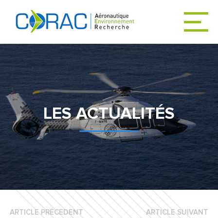
ACCUEIL
ACTUALITÉS
LES ACTUALITÉS
LE CORAC
DÉCARBONER
L’AVIATION
ARTICLE PRÉCEDENT
ARTICLE SUIVANT