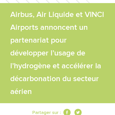
FEUILLE DE
Airbus, Air Liquide et VINCI
ROUTE
Airports annoncent un
TRAVAUX
partenariat pour
développer l’usage de
SCIENTIFIQUES
l’hydrogène et accélérer la
CONTACT
décarbonation du secteur
aérien
Partager sur :