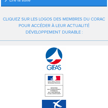
CLIQUEZ SUR LES LOGOS DES MEMBRES DU CORAC
POUR ACCÉDER À LEUR ACTUALITÉ
DÉVELOPPEMENT DURABLE :