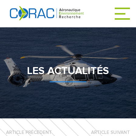
ACCUEIL
ACTUALITÉS
LES ACTUALITÉS
LE CORAC
DÉCARBONER
L’AVIATION
ARTICLE PRÉCEDENT
ARTICLE SUIVANT