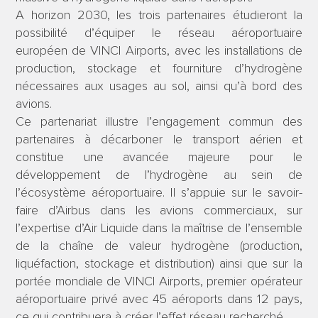
A horizon 2030, les trois partenaires étudieront la
possibilité d’équiper le réseau aéroportuaire
européen de VINCI Airports, avec les installations de
production, stockage et fourniture d’hydrogène
nécessaires aux usages au sol, ainsi qu’à bord des
avions.
Ce partenariat illustre l’engagement commun des
partenaires à décarboner le transport aérien et
constitue une avancée majeure pour le
développement de l’hydrogène au sein de
l’écosystème aéroportuaire. Il s’appuie sur le savoir-
faire d’Airbus dans les avions commerciaux, sur
l’expertise d’Air Liquide dans la maîtrise de l’ensemble
de la chaîne de valeur hydrogène (production,
liquéfaction, stockage et distribution) ainsi que sur la
portée mondiale de VINCI Airports, premier opérateur
aéroportuaire privé avec 45 aéroports dans 12 pays,
ce qui contribuera à créer l’effet réseau recherché.