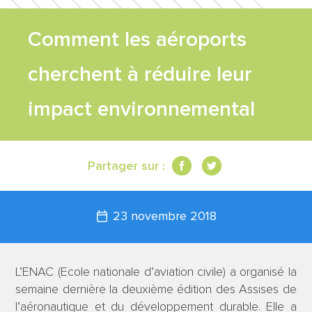
FEUILLE DE
Comment les aéroports
ROUTE
cherchent à réduire leur
TRAVAUX
impact environnemental
SCIENTIFIQUES
Partager sur :
CONTACT
23 novembre 2018
L’ENAC (Ecole nationale d’aviation civile) a organisé la
semaine dernière la deuxième édition des Assises de
l’aéronautique et du développement durable. Elle a