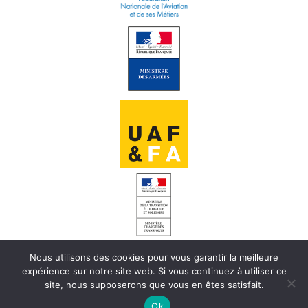
Nous utilisons des cookies pour vous garantir la meilleure
INFORMATIONS LÉGALES
expérience sur notre site web. Si vous continuez à utiliser ce
site, nous supposerons que vous en êtes satisfait.
CHARTE DE CONFIDENTIALITÉ
Ok