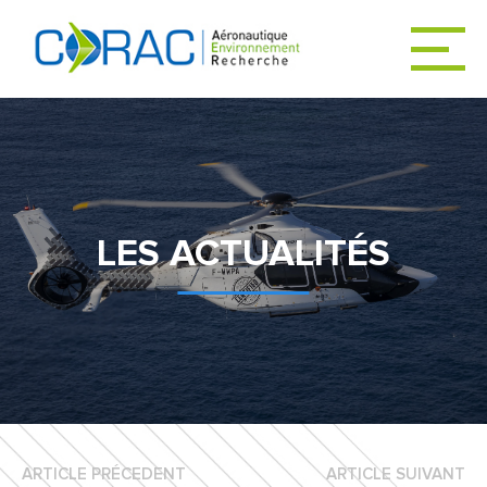
ACCUEIL
ACTUALITÉS
LES ACTUALITÉS
LE CORAC
DÉCARBONER
L’AVIATION
ARTICLE PRÉCEDENT
ARTICLE SUIVANT