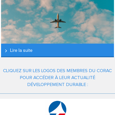
Lire la suite
CLIQUEZ SUR LES LOGOS DES MEMBRES DU CORAC
POUR ACCÉDER À LEUR ACTUALITÉ
DÉVELOPPEMENT DURABLE :