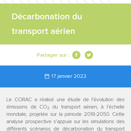
FEUILLE DE
Décarbonation du
ROUTE
transport aérien
TRAVAUX
Partager sur :
SCIENTIFIQUES
17 janvier 2022
CONTACT
Le CORAC a réalisé une étude de l’évolution des
émissions de CO
du transport aérien, à l’échelle
2
mondiale, projetée sur la période 2018-2050. Cette
analyse prospective s’appuie sur les simulations des
différents scénarios de décarbonation du transport