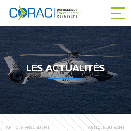
ACCUEIL
ACTUALITÉS
LES ACTUALITÉS
LE CORAC
DÉCARBONER
L’AVIATION
ARTICLE PRÉCEDENT
ARTICLE SUIVANT