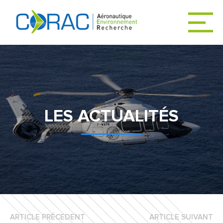
ACCUEIL
ACTUALITÉS
LES ACTUALITÉS
LE CORAC
DÉCARBONER
L’AVIATION
ARTICLE PRÉCEDENT
ARTICLE SUIVANT