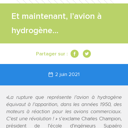
FEUILLE DE
Et maintenant, l’avion à
ROUTE
hydrogène…
TRAVAUX
Partager sur :
SCIENTIFIQUES
2 juin 2021
CONTACT
«L
a rupture que représente l’avion à hydrogène
équivaut à l’apparition, dans les années 1950, des
moteurs à réaction pour les avions commerciaux.
C’est une révolution ! »
s’exclame Charles Champion,
président de l’école d’ingénieurs Supaéro