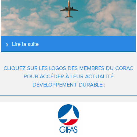
Lire la suite
CLIQUEZ SUR LES LOGOS DES MEMBRES DU CORAC
POUR ACCÉDER À LEUR ACTUALITÉ
DÉVELOPPEMENT DURABLE :