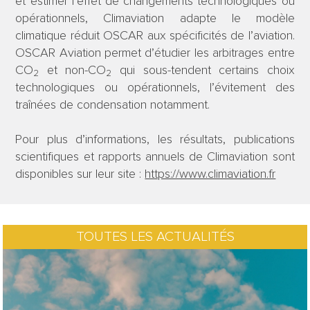
et estimer l’effet de changements technologiques ou
opérationnels, Climaviation adapte le modèle
climatique réduit OSCAR aux spécificités de l’aviation.
OSCAR Aviation permet d’étudier les arbitrages entre
CO
et non-CO
qui sous-tendent certains choix
2
2
technologiques ou opérationnels, l’évitement des
traînées de condensation notamment.
Pour plus d’informations, les résultats, publications
scientifiques et rapports annuels de Climaviation sont
disponibles sur leur site :
https://www.climaviation.fr
TOUTES LES ACTUALITÉS