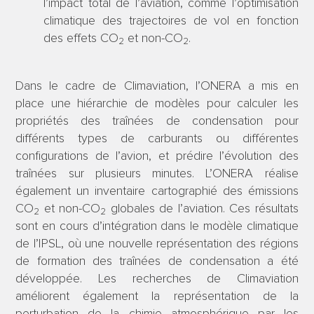
l’impact total de l’aviation, comme l’optimisation
climatique des trajectoires de vol en fonction
des effets CO
et non-CO
.
2
2
Dans le cadre de Climaviation, l’ONERA a mis en
place une hiérarchie de modèles pour calculer les
propriétés des traînées de condensation pour
différents types de carburants ou différentes
configurations de l’avion, et prédire l’évolution des
traînées sur plusieurs minutes. L’ONERA réalise
également un inventaire cartographié des émissions
CO
et non-CO
globales de l’aviation. Ces résultats
2
2
sont en cours d’intégration dans le modèle climatique
de l’IPSL, où une nouvelle représentation des régions
de formation des traînées de condensation a été
développée. Les recherches de Climaviation
améliorent également la représentation de la