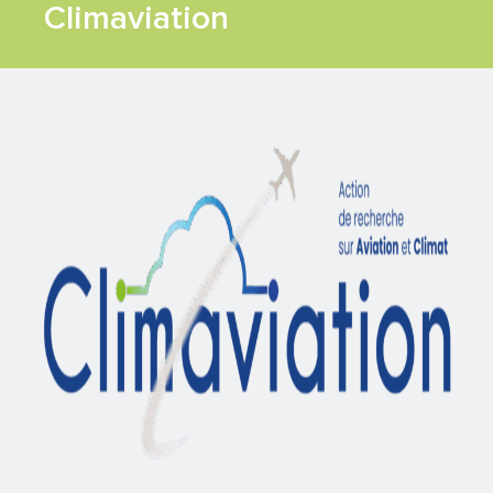
FEUILLE DE
Climaviation
ROUTE
TRAVAUX
SCIENTIFIQUES
CONTACT