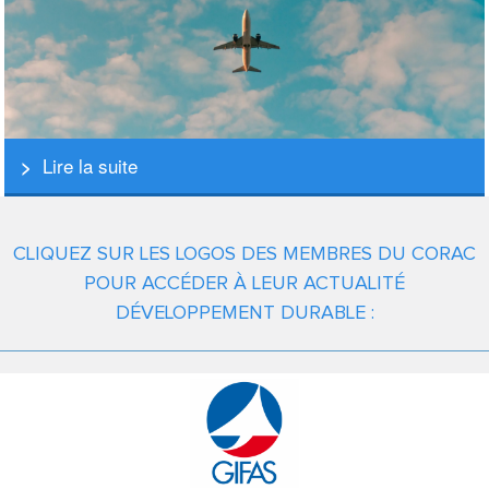
Lire la suite
CLIQUEZ SUR LES LOGOS DES MEMBRES DU CORAC
POUR ACCÉDER À LEUR ACTUALITÉ
DÉVELOPPEMENT DURABLE :