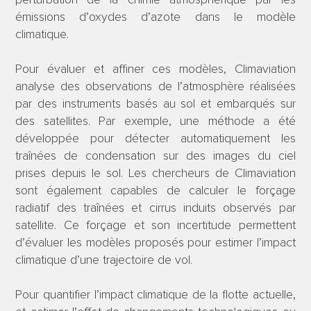
perturbation de la chimie atmosphérique par les
émissions d’oxydes d’azote dans le modèle
climatique.
Pour évaluer et affiner ces modèles, Climaviation
analyse des observations de l’atmosphère réalisées
par des instruments basés au sol et embarqués sur
des satellites. Par exemple, une méthode a été
développée pour détecter automatiquement les
traînées de condensation sur des images du ciel
prises depuis le sol. Les chercheurs de Climaviation
sont également capables de calculer le forçage
radiatif des traînées et cirrus induits observés par
satellite. Ce forçage et son incertitude permettent
d’évaluer les modèles proposés pour estimer l’impact
climatique d’une trajectoire de vol.
Pour quantifier l’impact climatique de la flotte actuelle,