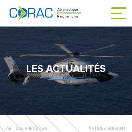
ACCUEIL
ACTUALITÉS
LES ACTUALITÉS
LE CORAC
DÉCARBONER
L’AVIATION
ARTICLE PRÉCEDENT
ARTICLE SUIVANT