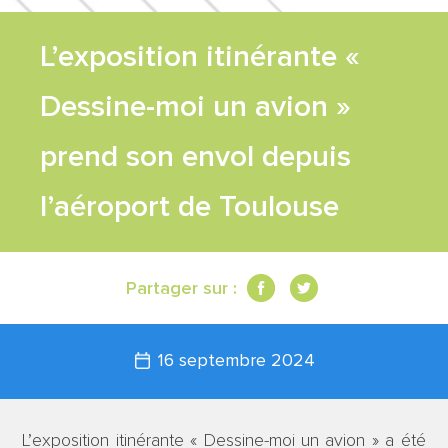
FEUILLE DE
L’exposition itinérante «
ROUTE
Dessine-moi un avion »
TRAVAUX
prend son envol depuis
l’aéroport de Toulouse
SCIENTIFIQUES
CONTACT
Partager sur :
16 septembre 2024
L’exposition itinérante « Dessine-moi un avion » a été