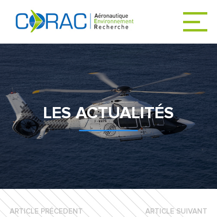
ACCUEIL
ACTUALITÉS
LES ACTUALITÉS
LE CORAC
DÉCARBONER
L’AVIATION
ARTICLE PRÉCEDENT
ARTICLE SUIVANT