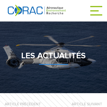
ACCUEIL
ACTUALITÉS
LES ACTUALITÉS
LE CORAC
DÉCARBONER
L’AVIATION
ARTICLE PRÉCEDENT
ARTICLE SUIVANT