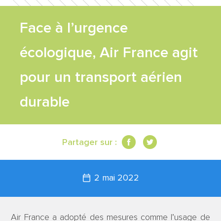
FEUILLE DE
Face à l’urgence
ROUTE
écologique, Air France agit
TRAVAUX
pour un transport aérien
durable
SCIENTIFIQUES
CONTACT
Partager sur :
2 mai 2022
Air France a adopté des mesures comme l’usage de