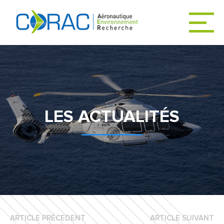
ACCUEIL
ACTUALITÉS
LES ACTUALITÉS
LE CORAC
DÉCARBONER
L’AVIATION
ARTICLE PRÉCEDENT
ARTICLE SUIVANT