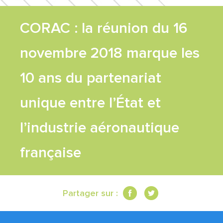
FEUILLE DE
CORAC : la réunion du 16
ROUTE
novembre 2018 marque les
TRAVAUX
10 ans du partenariat
unique entre l’État et
SCIENTIFIQUES
l’industrie aéronautique
CONTACT
française
Partager sur :