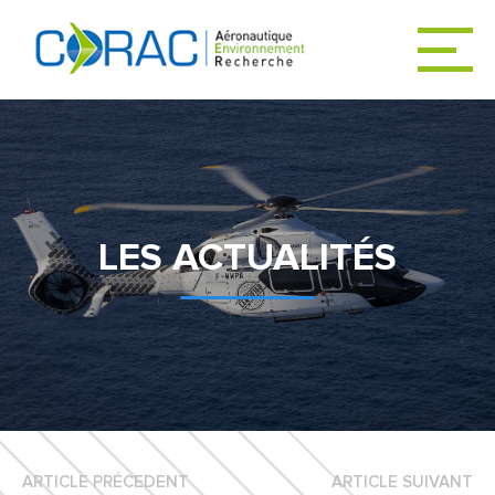
ACCUEIL
ACTUALITÉS
LES ACTUALITÉS
LE CORAC
DÉCARBONER
L’AVIATION
ARTICLE PRÉCEDENT
ARTICLE SUIVANT