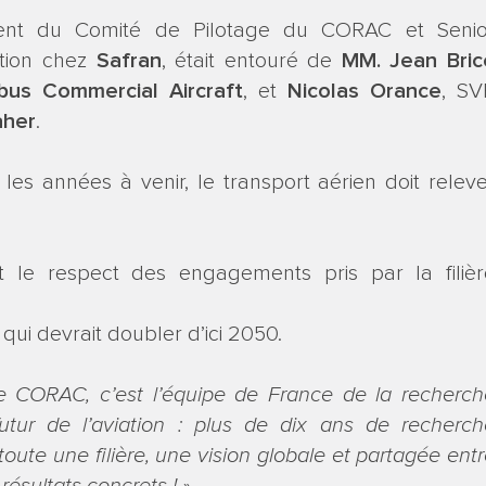
dent du Comité de Pilotage du CORAC et Senio
ation chez
Safran
, était entouré de
MM. Jean Bric
rbus Commercial Aircraft
, et
Nicolas Orance
, SV
her
.
 les années à venir, le transport aérien doit relev
et le respect des engagements pris par la filièr
 qui devrait doubler d’ici 2050.
e CORAC, c’est l’équipe de France de la recherch
utur de l’aviation : plus de dix ans de recherch
oute une filière, une vision globale et partagée ent