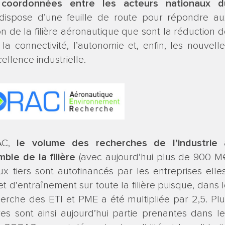
coordonnées entre les acteurs nationaux d
ispose d’une feuille de route pour répondre au
n de la filière aéronautique que sont la réduction 
la connectivité, l’autonomie et, enfin, les nouvell
ellence industrielle.
RAC,
le volume des recherches de l’industrie 
le de la filière
(avec aujourd’hui plus de 900 M
ux tiers sont autofinancés par les entreprises elle
 d’entraînement sur toute la filière puisque, dans 
erche des ETI et PME a été multipliée par 2,5. Plu
es sont ainsi aujourd’hui partie prenantes dans le