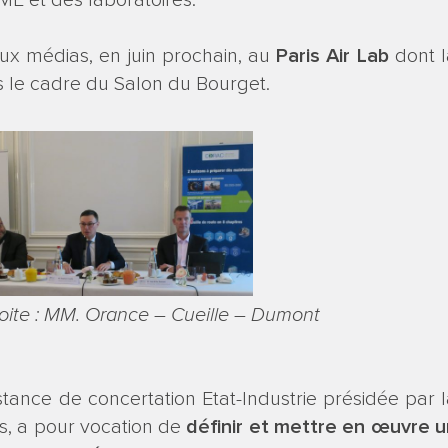
E et des laboratoires.
aux médias, en juin prochain, au
Paris Air Lab
dont l
s le cadre du Salon du Bourget.
oite : MM. Orance – Cueille – Dumont
nstance de concertation Etat-Industrie présidée par 
s, a pour vocation de
définir et mettre en œuvre u