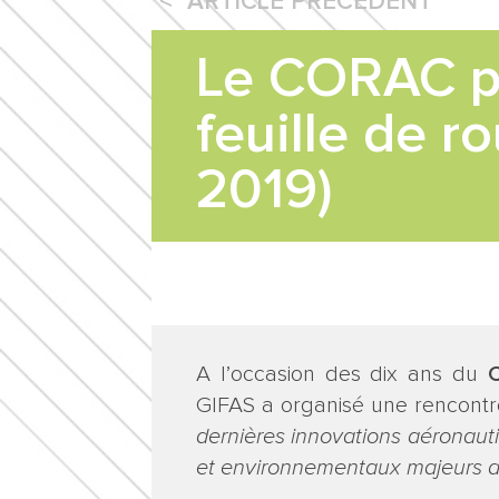
ARTICLE PRÉCEDENT
Le CORAC pr
feuille de r
2019)
A l’occasion des dix ans du
C
GIFAS a organisé une rencontr
dernières innovations aéronaut
et environnementaux majeurs 