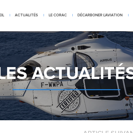
IL
ACTUALITÉS
LE CORAC
DÉCARBONER L’AVIATION
|
|
|
|
LES ACTUALITÉ