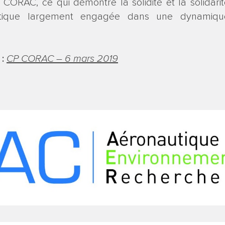
RAC, ce qui démontre la solidité et la solidarit
ique largement engagée dans une dynamiqu
 :
CP CORAC – 6 mars 2019