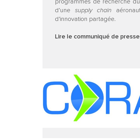
programmes de recherche du CO
d’une
supply chain
aéronaut
d’innovation partagée.
Lire le communiqué de presse