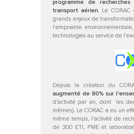
programme de recherches 
transport aérien
. Le CORAC d
grands enjeux de transformatio
l’empreinte environnementale, 
technologies au service de l’exc
Depuis la création du CO
augmenté de 80% sur l’ensemb
d’activité par an, dont les de
mêmes). Le CORAC a eu un effet
même temps, l’activité de rech
de 300 ETI, PME et laboratoir