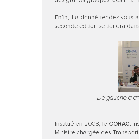
des grands groupes, des ETI/PM
Enfin, il a donné rendez-vous 
seconde édition se tiendra dan
De gauche à dr
Institué en 2008, le
CORAC
, i
Ministre chargée des Transport