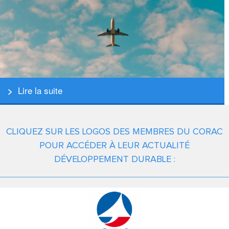
Lire la suite
CLIQUEZ SUR LES LOGOS DES MEMBRES DU CORAC
POUR ACCÉDER À LEUR ACTUALITÉ
DÉVELOPPEMENT DURABLE :