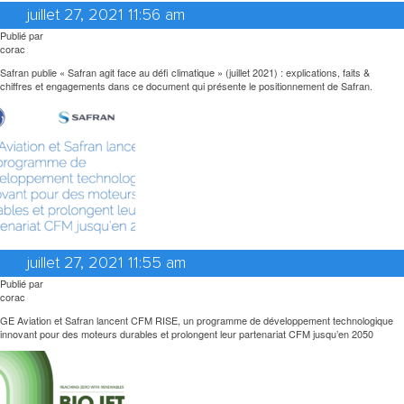
juillet 27, 2021 11:56 am
Publié par
corac
Safran publie « Safran agit face au défi climatique » (juillet 2021) : explications, faits &
chiffres et engagements dans ce document qui présente le positionnement de Safran.
juillet 27, 2021 11:55 am
Publié par
corac
GE Aviation et Safran lancent CFM RISE, un programme de développement technologique
innovant pour des moteurs durables et prolongent leur partenariat CFM jusqu’en 2050