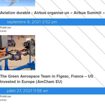
Aviation durable : Airbus organise un « Airbus Summit »
septembre 8, 2021 2:52 pm
Publié par
corac
The Green Aerospace Team in Figeac, France – US
Invested in Europe (AmCham EU)
juillet 27, 2021 11:58 am
Publié par
corac