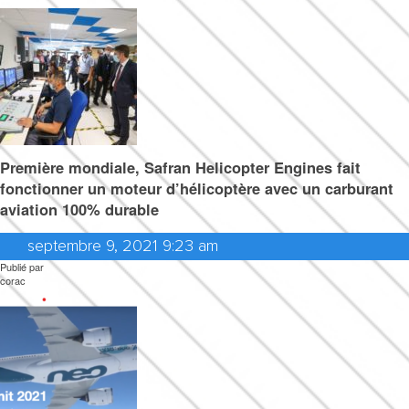
Première mondiale, Safran Helicopter Engines fait
fonctionner un moteur d’hélicoptère avec un carburant
aviation 100% durable
septembre 9, 2021 9:23 am
Publié par
corac