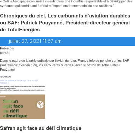
« CollinsAerospace continue à investir dans une industrie responsable et à développer des
systèmes qui contribuent à réduire l'impact environnemental de nos solutions."
Chroniques du ciel. Les carburants d’aviation durables
ou SAF: Patrick Pouyanné, Président-directeur général
de TotalEnergies
juillet 27, 2021 11:57 am
Publié par
corac
Dans le cadre de la série estivale sur l’avion du futur, France Info se penche sur les SAF
(sustainable aviation fuel), les carburants durables, avec le patron de Total, Patrick
Pouyanné
Safran agit face au défi climatique