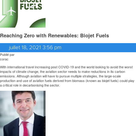
Reaching Zero with Renewables: Biojet Fuels
juillet 18, 2021 3:56 pm
Publié par
corac
With international travel increasing post COVID-19 and the world looking to avoid the worst
impacts of climate change, the aviation sector needs to make reductions in its carbon
emissions. Although aviation will have to pursue multiple strategies, the large-scale
production and use of aviation fuels derived from biomass (known as biojet fuels) could play
a critical role in decarbonising the sector.