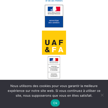
Nous utilisons des cookies pour vous garantir la meilleure
INFORMATIONS LÉGALES
expérience sur notre site web. Si vous continuez à utiliser ce
site, nous supposerons que vous en êtes satisfait.
CHARTE DE CONFIDENTIALITÉ
Ok